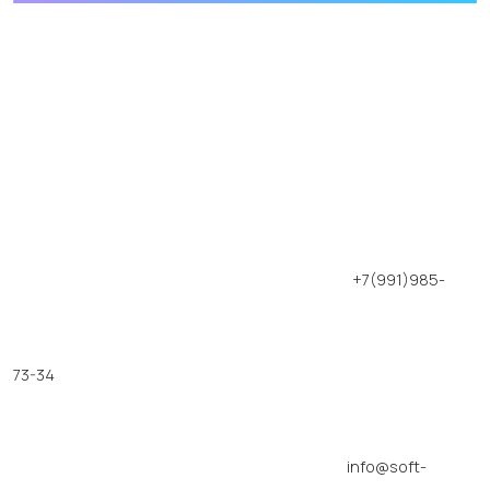
+7(991)985-
73-34
info@soft-