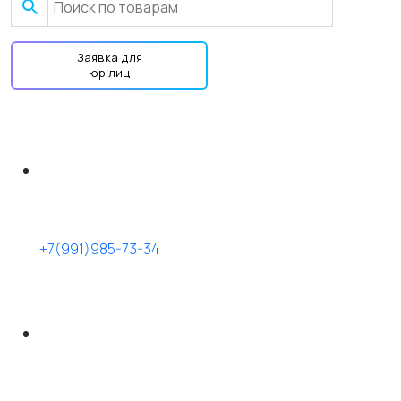
Заявка для
юр.лиц
+7(991)985-73-34