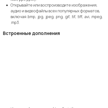
Открывайте или воспроизводите изображения,
аудио и видеофайлы всех популярных форматов,
включая .bmp, .jpg, .jpeg, .png, .gif, .tif, .tiff, .avi, .mpeg,
.mp3.
Встроенные
дополнения