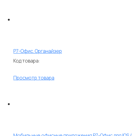
Р7-Офис. Органайзер
Код товара:
Просмотр товара
Мобильные офисные приложения Р7-Офис для IOS /