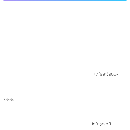
+7(991)985-
73-34
info@soft-