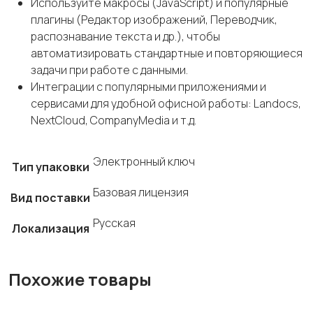
Используйте макросы (JavaScript) и популярные
плагины (Редактор изображений, Переводчик,
распознавание текста и др.), чтобы
автоматизировать стандартные и повторяющиеся
задачи при работе с данными.
Интеграции с популярными приложениями и
сервисами для удобной офисной работы: Landocs,
NextCloud, CompanyMedia и т.д.
Электронный ключ
Тип упаковки
Базовая лицензия
Вид поставки
Русская
Локализация
Похожие товары