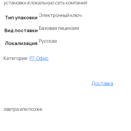
установки
в
локальную
сеть
компаний
Электронный ключ
Тип упаковки
Базовая лицензия
Вид поставки
Русская
Локализация
Категория:
Р7-Офис
Доставка
завтра или позже