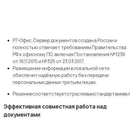
Р7-Офис. Сервер документов создан в России и
полностью отвечает требованиям Правительства
РФ к офисному ПО, включая Постановления №1236
от 16.11.2015 и №325 от 23.03.2017.
Размещение информации в локальной сети
обеспечит надёжную работу без передачи
персональных данных третьим лицам.
Решениесоответствуетотраслевымстандартамивк
Эффективная
совместная
работа
над
документами