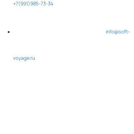
+7(991)985-73-34
info@soft-
voyage.ru